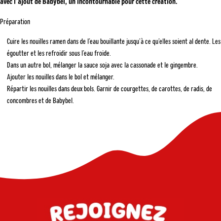
avec l’ajout de Babybel, un incontournable pour cette création.
Préparation
Cuire les nouilles ramen dans de l’eau bouillante jusqu’à ce qu’elles soient al dente. Les
égoutter et les refroidir sous l’eau froide.
Dans un autre bol, mélanger la sauce soja avec la cassonade et le gingembre.
Ajouter les nouilles dans le bol et mélanger.
Répartir les nouilles dans deux bols. Garnir de courgettes, de carottes, de radis, de
concombres et de Babybel.