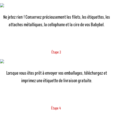
Ne jetez rien ! Conservez précieusement les filets, les étiquettes, les
attaches métalliques, la cellophane et la cire de vos Babybel.
É
t
3
a
p
e
Lorsque vous êtes prêt à envoyer vos emballages, téléchargez et
imprimez une étiquette de livraison gratuite.
É
4
t
a
p
e