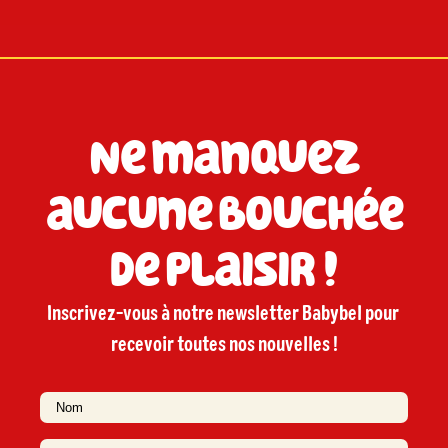
Ne manquez
aucune bouchée
de plaisir !
Inscrivez-vous à notre newsletter Babybel pour 
recevoir toutes nos nouvelles !

N