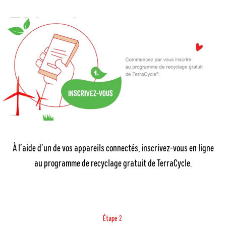
À l’aide d’un de vos appareils connectés, inscrivez-vous en ligne
au
programme de recyclage gratuit
de TerraCycle.
É
t
2
a
p
e