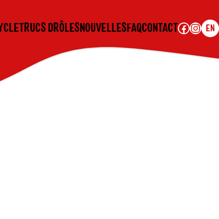
Facebook
Instagram
YCLE
TRUCS DRÔLES
NOUVELLES
FAQ
CONTACT
EN