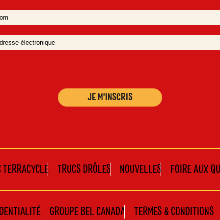
C TERRACYCLE
TRUCS DRÔLES
NOUVELLES
FOIRE AUX Q
IDENTIALITÉ
GROUPE BEL CANADA
TERMES & CONDITIONS