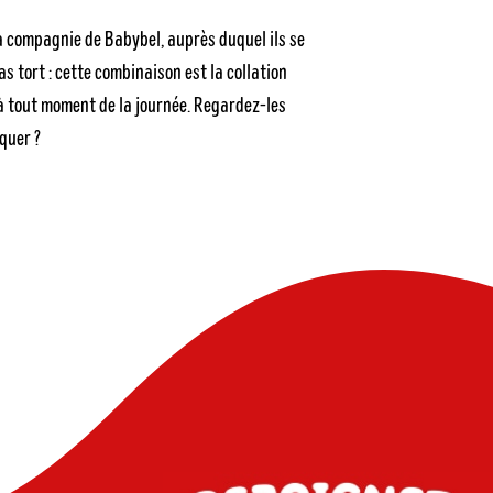
la compagnie de Babybel, auprès duquel ils se
as tort : cette combinaison est la collation
 à tout moment de la journée. Regardez-les
quer ?